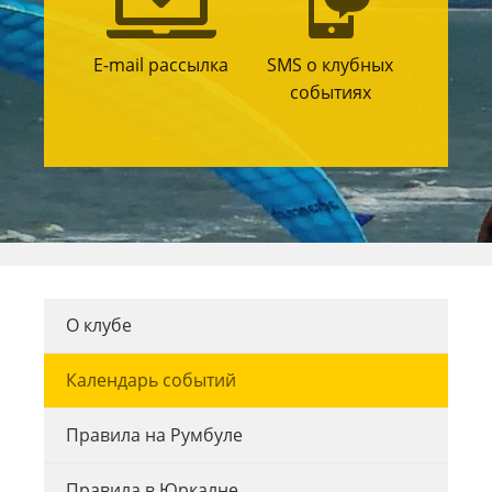
E-mail рассылка
SMS о клубных
событиях
О клубе
Календарь событий
Правила на Румбуле
Правила в Юркалне