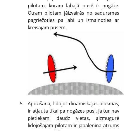
pilotam, kuram labajā pusē ir nogāze.
Otram pilotam jāizvairās no sadursmes
pagriežoties pa labi un izmainoties ar
kreisajām pusēm.
Apdzīšana, lidojot dinamiskajās plūsmās,
ir atļauta tikai pa nogāzes pusi. Ja tur nav
pietiekami daudz vietas, aizmugurē
lidojošajam pilotam ir jāpalēnina ātrums