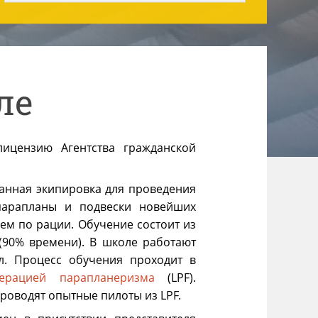
ле
ицензию Агентства гражданской
анная экипировка для проведения
парапланы и подвески новейших
жем по рации. Обучение состоит из
(90% времени). В школе работают
л. Процесс обучения проходит в
ерацией парапланеризма
(LPF).
роводят опытные пилоты из LPF.