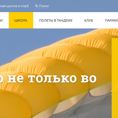
ная школа и клуб
Поиск
ТИ
ШКОЛА
ПОЛЕТЫ В ТАНДЕМЕ
КЛУБ
ПАРАМ
 не только во