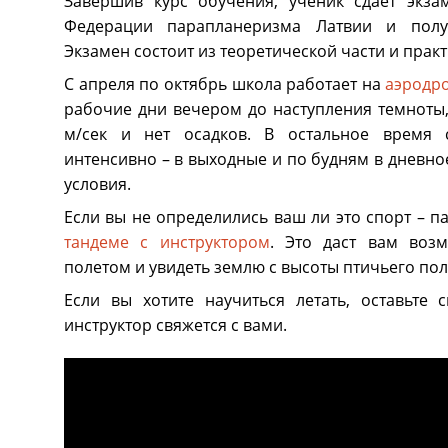
Завершив курс обучения, ученик сдает экза
Федерации парапланеризма Латвии и полу
Экзамен состоит из теоретической части и практ
С апреля по октябрь школа работает на
аэродр
рабочие дни вечером до наступления темноты,
м/сек и нет осадков. В остальное время 
интенсивно – в выходные и по будням в дневно
условия.
Если вы не определились ваш ли это спорт – 
тандеме с инструктором
. Это даст вам воз
полетом и увидеть землю с высоты птичьего пол
Если вы хотите научиться летать, оставьте 
инструктор свяжется с вами.