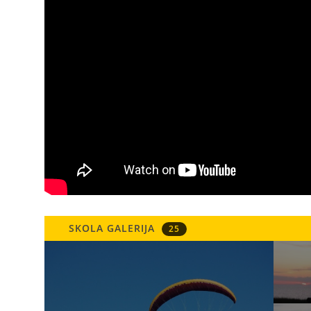
SKOLA GALERIJA
25