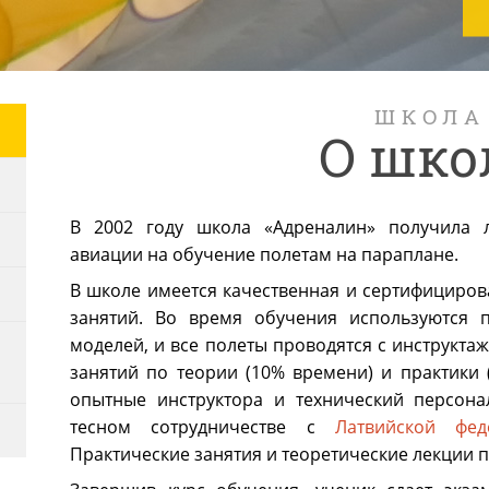
ШКОЛА
О шко
В 2002 году школа «Адреналин» получила л
авиации на обучение полетам на параплане.
В школе имеется качественная и сертифициров
занятий. Во время обучения используются 
моделей, и все полеты проводятся с инструкта
занятий по теории (10% времени) и практики 
опытные инструктора и технический персона
тесном сотрудничестве с
Латвийской фед
Практические занятия и теоретические лекции п