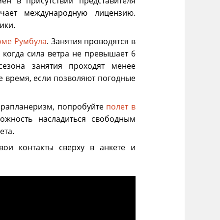
мен в присутствии представителя
чает международную лицензию.
ики.
оме Румбула
. Занятия проводятся в
 когда сила ветра не превышает 6
сезона занятия проходят менее
е время, если позволяют погодные
парапланеризм, попробуйте
полет в
можность насладиться свободным
ета.
свои контакты сверху в анкете и