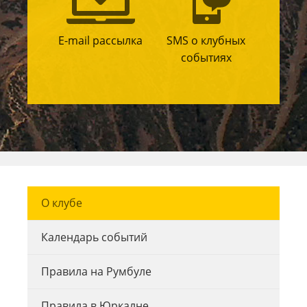
E-mail рассылка
SMS о клубных
событиях
О клубе
Календарь событий
Правила на Румбуле
Правила в Юркалне