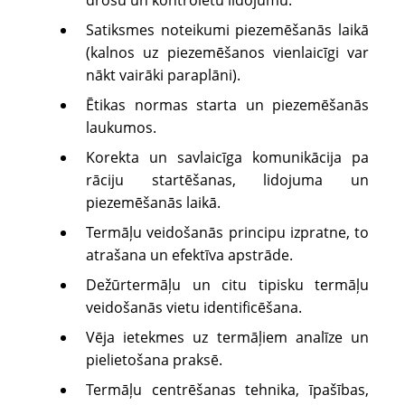
Satiksmes noteikumi piezemēšanās laikā
(kalnos uz piezemēšanos vienlaicīgi var
nākt vairāki paraplāni).
Ētikas normas starta un piezemēšanās
laukumos.
Korekta un savlaicīga komunikācija pa
rāciju startēšanas, lidojuma un
piezemēšanās laikā.
Termāļu veidošanās principu izpratne, to
atrašana un efektīva apstrāde.
Dežūrtermāļu un citu tipisku termāļu
veidošanās vietu identificēšana.
Vēja ietekmes uz termāļiem analīze un
pielietošana praksē.
Termāļu centrēšanas tehnika, īpašības,