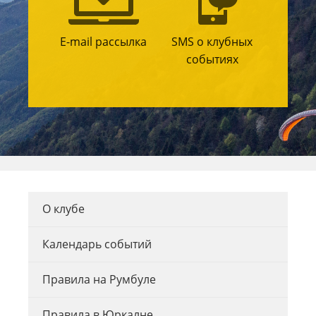
E-mail рассылка
SMS о клубных
событиях
О клубе
Календарь событий
Правила на Румбуле
Правила в Юркалне