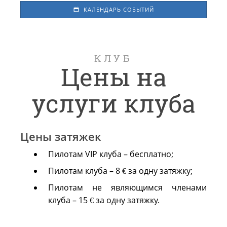
КАЛЕНДАРЬ СОБЫТИЙ
КЛУБ
Цены на
услуги клуба
Цены затяжек
Пилотам VIP клуба – бесплатно;
Пилотам клуба – 8 € за одну затяжку;
Пилотам не являющимся членами
клуба – 15 € за одну затяжку.