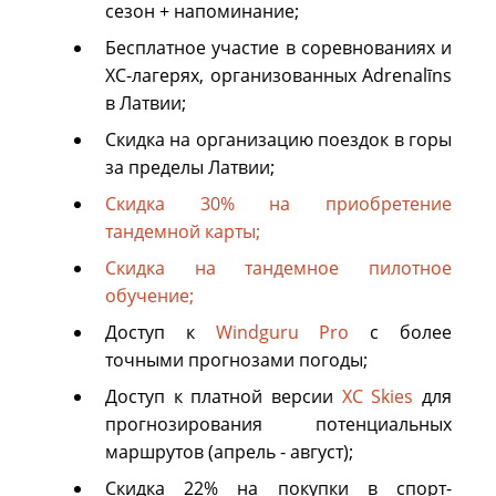
сезон + напоминание;
Бесплатное участие в соревнованиях и
XC-лагерях, организованных Adrenalīns
в Латвии;
Скидка на организацию поездок в горы
за пределы Латвии;
Скидка 30% на приобретение
тандемной карты;
Скидка на тандемное пилотное
обучение;
Доступ к
Windguru Pro
с более
точными прогнозами погоды;
Доступ к платной версии
XC Skies
для
прогнозирования потенциальных
маршрутов (апрель - август);
Скидка 22% на покупки в спорт-