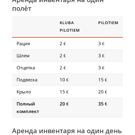
полёт
KLUBA
PILOTIEM
PILOTIEM
Рация
2 €
3 €
Шлем
2 €
3 €
Отцепка
2 €
3 €
Подвеска
10 €
15 €
Крыло
15 €
20 €
Полный
20 €
35 €
комплект
Аренда инвентаря на один день