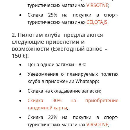
туристических магазинах
VIRSOTNE
;
Скидка 25% на покупки в спорт-
туристических магазинах
CEĻOTĀJS
.
2. Пилотам клуба
предлагаются
следующие привелегии и
возможности (Ежегодный взнос –
150 €):
Цена одной затяжки – 8 €;
Уведомление о планируемых полетах
клуба в приложении Whatsapp;
Скидка на складывание запаски;
Скидка 30% на приобретение
тандемной карты
;
Скидка 22% на покупки в спорт-
туристических магазинах
VIRSOTNE
;