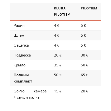
KLUBA
PILOTIEM
PILOTIEM
Рация
4 €
5 €
Шлем
4 €
5 €
Отцепка
4 €
5 €
Подвеска
20 €
30 €
Крыло
35 €
50 €
Полный
50 €
65 €
комплект
GoPro камера
15 €
20 €
+ селфи палка