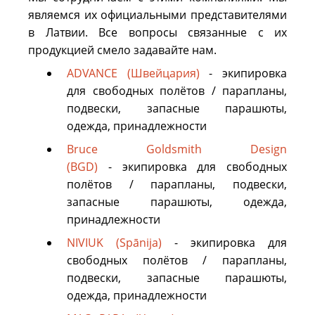
являемся их официальными представителями
в Латвии. Все вопросы связанные с их
продукцией смело задавайте нам.
ADVANCE (Швейцария)
- экипировка
для свободных полётов / парапланы,
подвески, запасные парашюты,
одежда, принадлежности
Bruce Goldsmith Design
(BGD)
- экипировка для свободных
полётов / парапланы, подвески,
запасные парашюты, одежда,
принадлежности
NIVIUK (Spānija)
- экипировка для
свободных полётов / парапланы,
подвески, запасные парашюты,
одежда, принадлежности