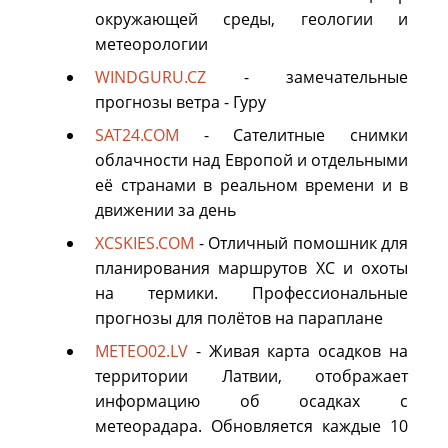
окружающей среды, геологии и
метеорологии
WINDGURU.CZ
- замечательные
прогнозы ветра - Гуру
SAT24.COM
- Сателитные снимки
облачности над Европой и отдельными
её странами в реальном времени и в
движении за день
XCSKIES.COM
- Отличный помошник для
планирования маршрутов XC и охоты
на термики. Профессиональные
прогнозы для полётов на параплане
METEO02.LV
- Живая карта осадков на
территории Латвии, отображает
информацию об осадках с
метеорадара. Обновляется каждые 10