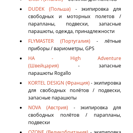
DUDEK (Польша)
- экипировка для
свободных и моторных полетов /
парапланы, подвески, запасные
парашюты, одежда, принадлежности
FLYMASTER (Португалия)
- лётные
приборы / вариометры, GPS
HA - High Adventure
(Швейцария)
- запасные
парашюты Rogallo
KORTEL DESIGN (Франция)
- экипировка
для свободных полётов / подвески,
запасные парашюты
NOVA (Австрия)
- экипировка для
свободных полётов / парапланы,
подвески
OZONE (Великобритания)
- экипировка