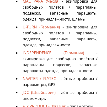
MAC PARA (Чехия)
- экипировка для
свободных полётов / парапланы,
подвески, запасные парашюты,
одежда, принадлежности, шлемы
U-TURN (Германия)
- экипировка для
свободных полётов / парапланы,
подвески, запасные парашюты,
одежда, принадлежности
INDEPENDENCE (Германия)
-
экипировка для свободных полётов /
парапланы, подвески, запасные
парашюты, одежда, принадлежности
NAVITER / FLYTEC
- лётные приборы /
вариометры, GPS
JDC (Швейцария)
- лётные приборы /
анемометры
FLY PRODUCTS (Италия)
- парамоторы