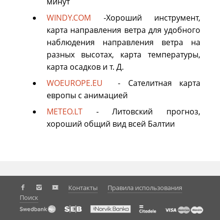
минут
WINDY.COM
-Хороший инструмент,
карта направления ветра для удобного
наблюдения направления ветра на
разных высотах, карта температуры,
карта осадков и т. Д.
WOEUROPE.EU
- Сателитная карта
европы с анимацией
METEO.LT
- Литовский прогноз,
хороший общий вид всей Балтии
Контакты
Правила использования
Поиск