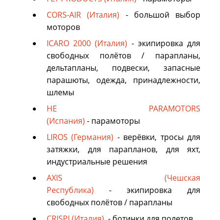
CORS-AIR (Италия)
- большой выбор
моторов
ICARO 2000 (Италия)
- экипировка для
свободных полётов / парапланы,
дельтапланы, подвески, запасные
парашюты, одежда, принадлежности,
шлемы
HE PARAMOTORS
(Испания)
- парамоторы
LIROS (Германия)
- верёвки, тросы для
затяжки, для парапланов, для яхт,
индустриальные решения
AXIS (Чешская
Республика)
- экипировка для
свободных полётов / парапланы
CRISPI (Италия)
- ботинки для полетов