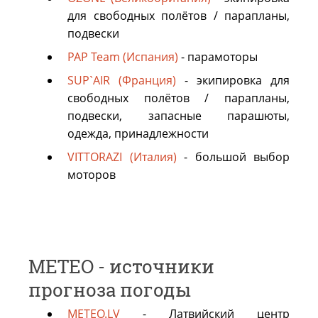
для свободных полётов / парапланы,
подвески
PAP Team (Испания)
- парамоторы
SUP`AIR (Франция)
- экипировка для
свободных полётов / парапланы,
подвески, запасные парашюты,
одежда, принадлежности
VITTORAZI (Италия)
- большой выбор
моторов
METEO - источники
прогноза погоды
METEO.LV
- Латвийский центр