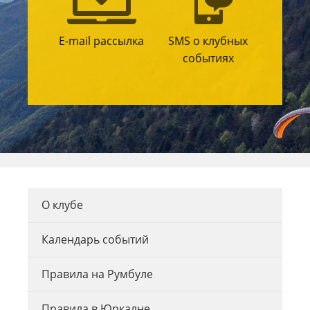
E-mail рассылка
SMS о клубных
событиях
О клубе
Календарь событий
Правила на Румбуле
Правила в Юркалне