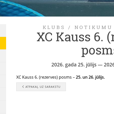
KLUBS
/
NOTIKUMU
XC Kauss 6. (
posm
2026. gada 25. jūlijs — 2026
XC Kauss 6. (rezerves) posms –
25. un 26. jūlijs.
ATPAKAĻ UZ SARAKSTU