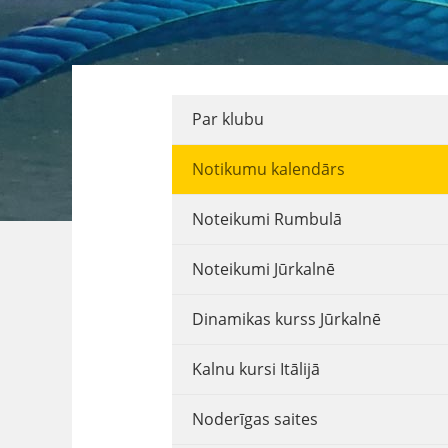
Par klubu
Notikumu kalendārs
Noteikumi Rumbulā
Noteikumi Jūrkalnē
Dinamikas kurss Jūrkalnē
Kalnu kursi Itālijā
Noderīgas saites