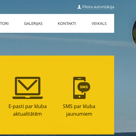
Pilota autorizācija
TORI
GALERIJAS
KONTAKTI
VEIKALS
E-pasti par kluba
SMS par kluba
aktualitātēm
jaunumiem