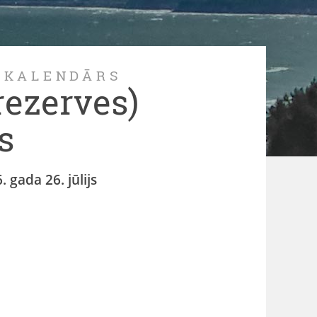
 KALENDĀRS
rezerves)
s
. gada 26. jūlijs