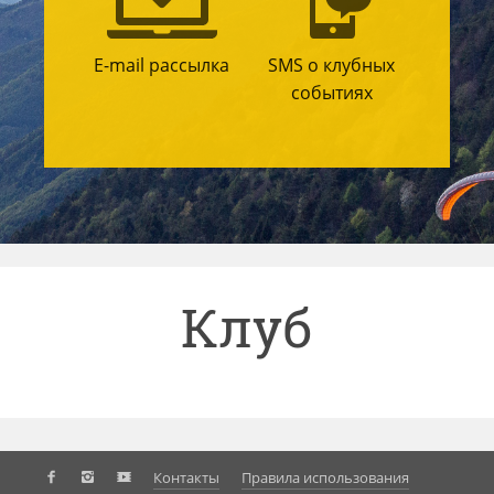
E-mail рассылка
SMS о клубных
событиях
Клуб
Контакты
Правила использования