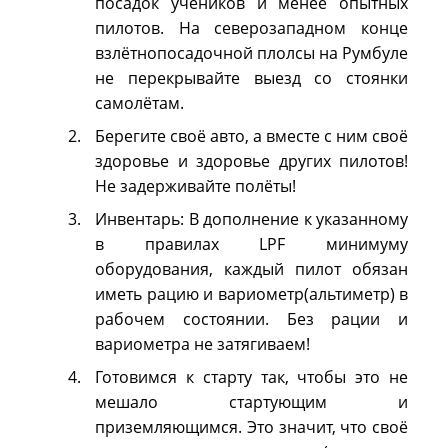
посадок учеников и менее опытных
пилотов. На северозападном конце
взлётнопосадочной плолсы на Румбуле
не перекрывайте выезд со стоянки
самолётам.
Берегите своё авто, а вместе с ним своё
здоровье и здоровье других пилотов!
Не задерживайте полёты!
Инвентарь: В дополнение к указанному
в правилах LPF минимуму
оборудования, каждый пилот обязан
иметь рацию и вариометр(альтиметр) в
рабочем состоянии. Без рации и
вариометра не затягиваем!
Готовимся к старту так, чтобы это не
мешало стартующим и
приземляющимся. Это значит, что своё