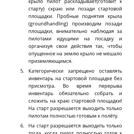
крыло пилот раскладывает(готовит к
старту) скраю или позади стартовой
площадки. Пробные поднятия крыла
(groundhandling) производим позади
площадки, внимательно наблюдая за
пилотами идущими на посадку и
организуя свои действия так, чтобы
опущенное на землю крыло не мешало
приземляющимся.
Категорически запрещено оставлять
инвентарь на стартовой площадке без
присмотра. Во время перерыва
инвентарь обязательно собрать и
сложить на краю стартовой площадки!
На старт разрешается выходить только
пилотам полностью готовым к полёту.
На старт разрешается выходить только
тогда, когда пилот полностью готов к