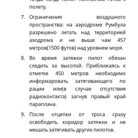
полету.
Ограничения воздушного
пространства: на аэродроме Румбула
разрешено летать над территорией
аэодрома и не выше чам 457
метров(1500 футов) над уровнем моря.
Во время затяжки пилот обязан
следить за высотой. Приближаясь к
отметке 450 метров необходимо
информаровать затягивающего по
рации или(в случае отсутствия
радиоконтакта) загнув правый край
параплана.
После отцепки от троса сразу
освободить коридор затяжки и не
мешать затягивать других пилотов.