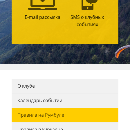
E-mail рассылка
SMS о клубных
событиях
О клубе
Календарь событий
Правила на Румбуле
Правила в Юркалне