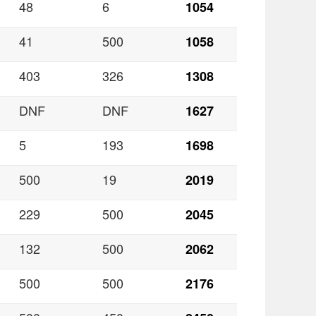
48
6
1054
41
500
1058
403
326
1308
DNF
DNF
1627
5
193
1698
500
19
2019
229
500
2045
132
500
2062
500
500
2176