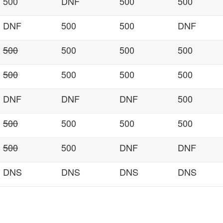
500
DNF
500
500
DNF
500
500
DNF
500
500
500
500
500
500
500
500
DNF
DNF
DNF
500
500
500
500
500
500
500
DNF
DNF
DNS
DNS
DNS
DNS