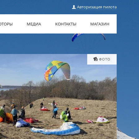
Авторизация пилота
ОТОРЫ
МЕДИА
КОНТАКТЫ
МАГАЗИН
ФОТО