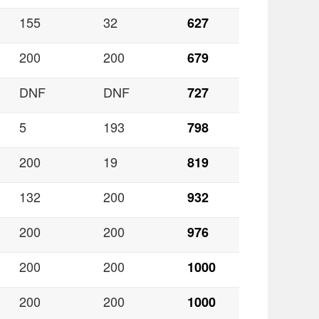
155
32
627
200
200
679
DNF
DNF
727
5
193
798
200
19
819
132
200
932
200
200
976
200
200
1000
200
200
1000