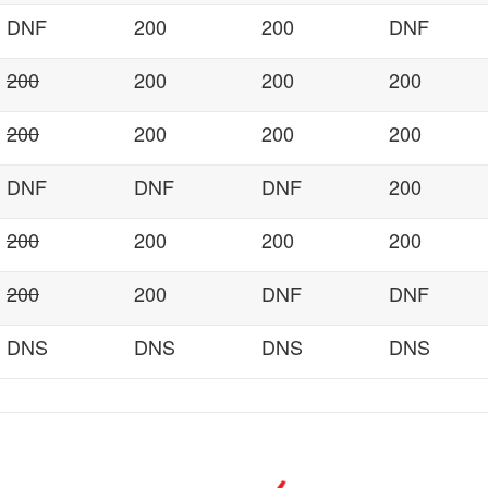
DNF
200
200
DNF
200
200
200
200
200
200
200
200
DNF
DNF
DNF
200
200
200
200
200
200
200
DNF
DNF
DNS
DNS
DNS
DNS