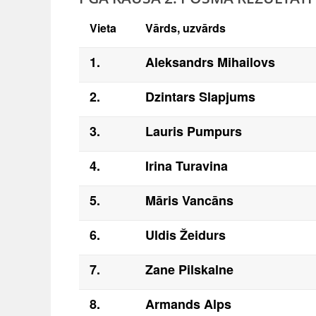
Vieta
Vārds, uzvārds
1.
Aleksandrs Mihailovs
2.
Dzintars Slapjums
3.
Lauris Pumpurs
4.
Irina Turavina
5.
Māris Vancāns
6.
Uldis Žeidurs
7.
Zane Pilskalne
8.
Armands Alps