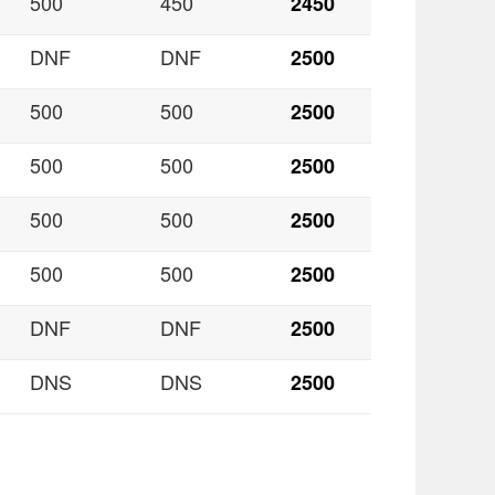
500
450
2450
DNF
DNF
2500
500
500
2500
500
500
2500
500
500
2500
500
500
2500
DNF
DNF
2500
DNS
DNS
2500