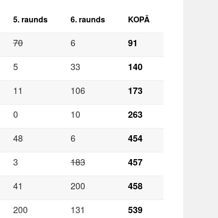
5. raunds
6. raunds
KOPĀ
70
6
91
5
33
140
11
106
173
0
10
263
48
6
454
3
183
457
41
200
458
200
131
539