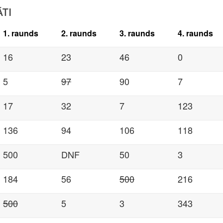
TI
1. raunds
2. raunds
3. raunds
4. raunds
16
23
46
0
5
97
90
7
17
32
7
123
136
94
106
118
500
DNF
50
3
184
56
500
216
500
5
3
343