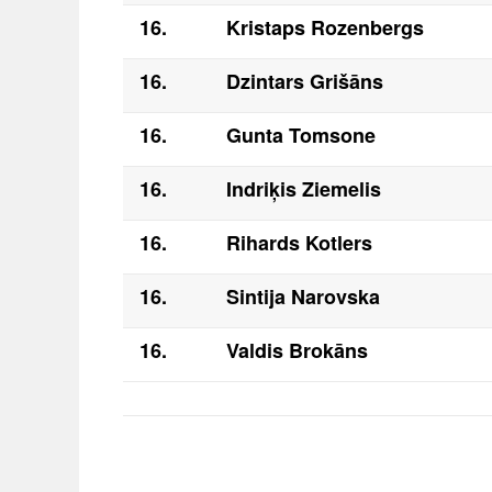
16.
Kristaps Rozenbergs
16.
Dzintars Grišāns
16.
Gunta Tomsone
16.
Indriķis Ziemelis
16.
Rihards Kotlers
16.
Sintija Narovska
16.
Valdis Brokāns