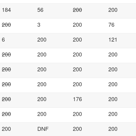
184
56
200
200
200
3
200
76
6
200
200
121
200
200
200
200
200
200
200
200
200
200
200
200
200
200
176
200
200
200
200
200
200
DNF
200
200