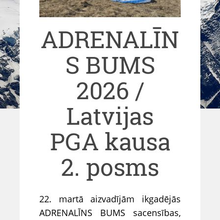
ADRENALĪN
S BUMS
2026 /
Latvijas
PGA kausa
2. posms
22. martā aizvadījām ikgadējās
ADRENALĪNS BUMS sacensības,