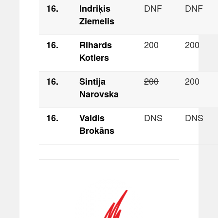
DNF
DNF
16.
Indriķis
Ziemelis
200
200
16.
Rihards
Kotlers
200
200
16.
Sintija
Narovska
DNS
DNS
16.
Valdis
Brokāns