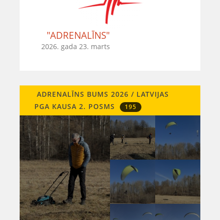
"ADRENALĪNS"
2026. gada 23. marts
ADRENALĪNS BUMS 2026 / LATVIJAS
PGA KAUSA 2. POSMS
195