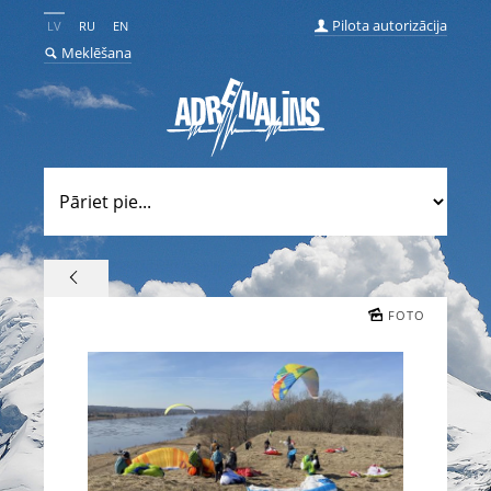
Pilota autorizācija
LV
RU
EN
Meklēšana
FOTO