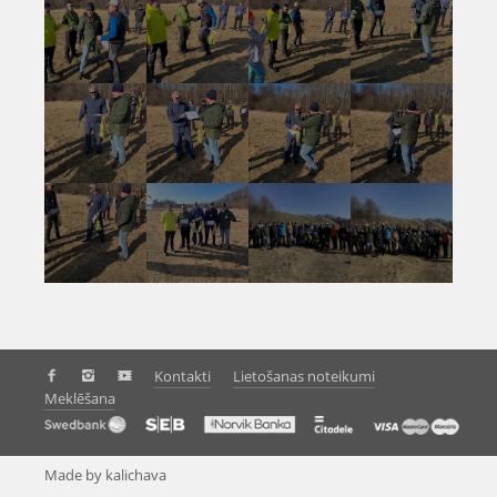
Kontakti
Lietošanas noteikumi
Meklēšana
Made by kalichava