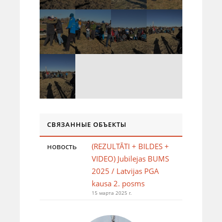
СВЯЗАННЫЕ ОБЪЕКТЫ
новость
(REZULTĀTI + BILDES +
VIDEO) Jubilejas BUMS
2025 / Latvijas PGA
kausa 2. posms
15 марта 2025 г.