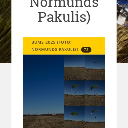
Normunds
Pakulis)
BUMS 2025 (FOTO:
NORMUNDS PAKULIS)
72