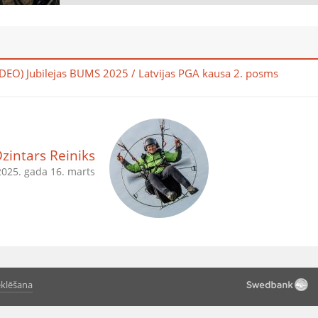
DEO) Jubilejas BUMS 2025 / Latvijas PGA kausa 2. posms
zintars Reiniks
2025. gada 16. marts
klēšana