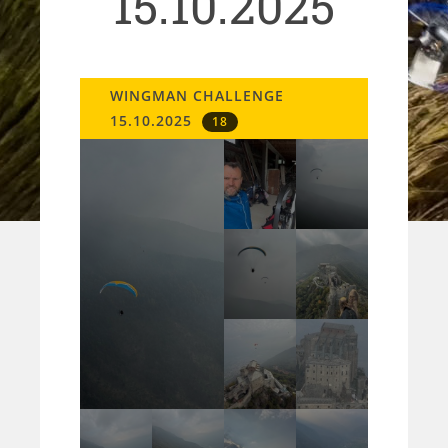
15.10.2025
WINGMAN CHALLENGE
15.10.2025
18