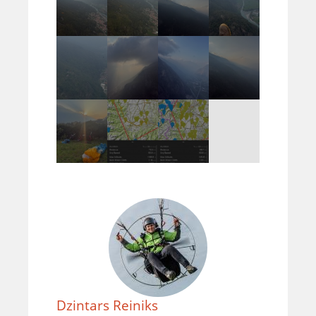
Dzintars Reiniks