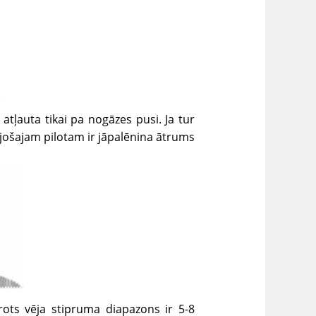
atļauta tikai pa nogāzes pusi. Ja tur
ojošajam pilotam ir jāpalēnina ātrums
ērots vēja stipruma diapazons ir 5-8