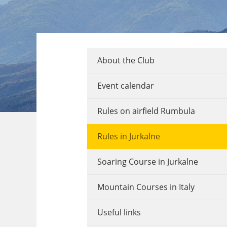
About the Club
Event calendar
Rules on airfield Rumbula
Rules in Jurkalne
Soaring Course in Jurkalne
Mountain Courses in Italy
Useful links