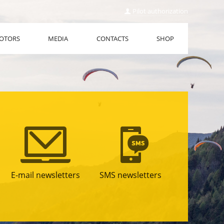
Pilot authorization
OTORS
MEDIA
CONTACTS
SHOP
E-mail newsletters
SMS newsletters