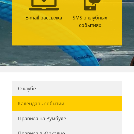
E-mail рассылка
SMS о клубных
событиях
О клубе
Календарь событий
Правила на Румбуле
Правила в Юркалне