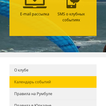
E-mail рассылка
SMS о клубных
событиях
О клубе
Календарь событий
Правила на Румбуле
Правила в Юркалне