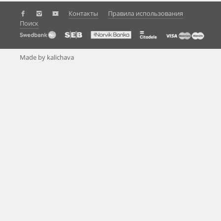
Контакты
Правила использования
Поиск
Made by kalichava