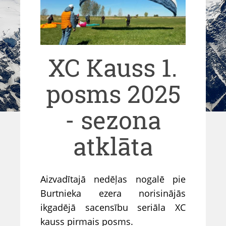
XC Kauss 1.
posms 2025
- sezona
atklāta
Aizvadītajā nedēļas nogalē pie
Burtnieka ezera norisinājās
ikgadējā sacensību seriāla XC
kauss pirmais posms.