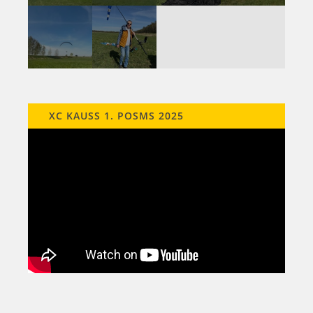
XC KAUSS 1. POSMS 2025