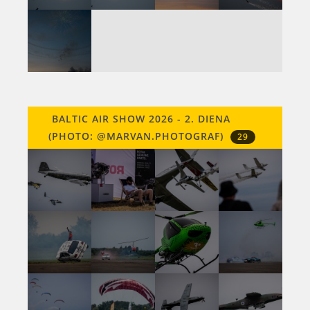
BALTIC AIR SHOW 2026 - 2. DIENA
(PHOTO: @MARVAN.PHOTOGRAF)
29