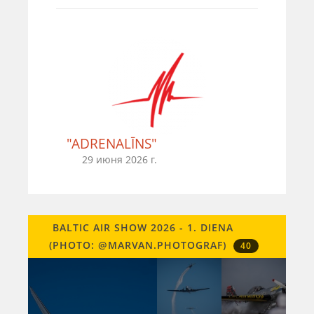
"ADRENALĪNS"
29 июня 2026 г.
BALTIC AIR SHOW 2026 - 1. DIENA
(PHOTO: @MARVAN.PHOTOGRAF)
40