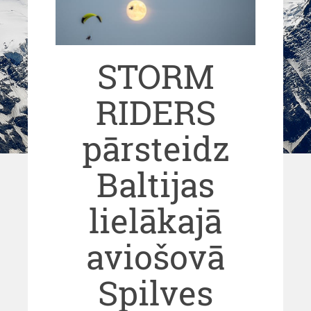
STORM
RIDERS
pārsteidz
Baltijas
lielākajā
aviošovā
Spilves