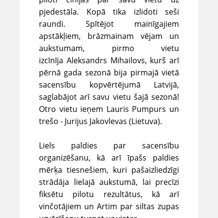
pjedestāla. Kopā tika izlidoti seši
raundi. Spītējot mainīgajiem
apstākļiem, brāzmainam vējam un
aukstumam, pirmo vietu
izcīnīja Aleksandrs Mihailovs, kurš arī
pērnā gada sezonā bija pirmajā vietā
sacensību kopvērtējumā Latvijā,
saglabājot arī savu vietu šajā sezonā!
Otro vietu ieņem Lauris Pumpurs un
trešo - Jurijus Jakovlevas (Lietuva).
Liels paldies par sacensību
organizēšanu, kā arī īpašs paldies
mērķa tiesnešiem, kuri pašaizliedzīgi
strādāja lielajā aukstumā, lai precīzi
fiksētu pilotu rezultātus, kā arī
vinčotājiem un Artim par siltas zupas