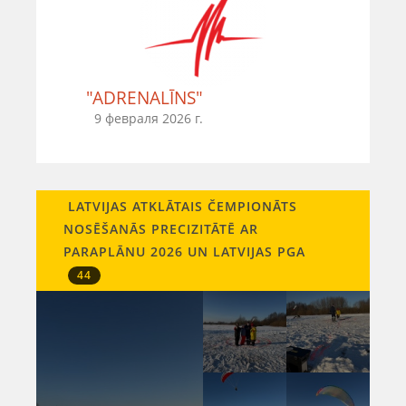
"ADRENALĪNS"
9 февраля 2026 г.
LATVIJAS ATKLĀTAIS ČEMPIONĀTS
NOSĒŠANĀS PRECIZITĀTĒ AR
PARAPLĀNU 2026 UN LATVIJAS PGA
44