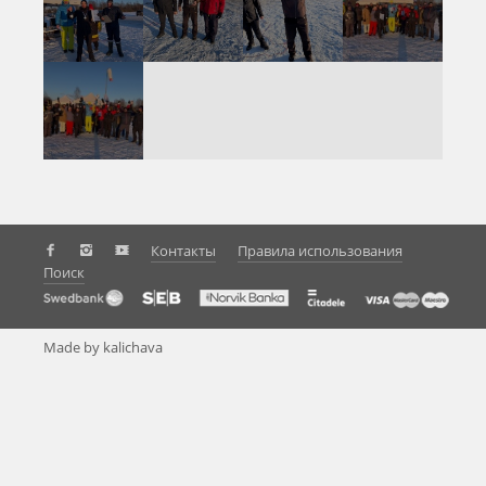
Контакты
Правила использования
Поиск
Made by kalichava