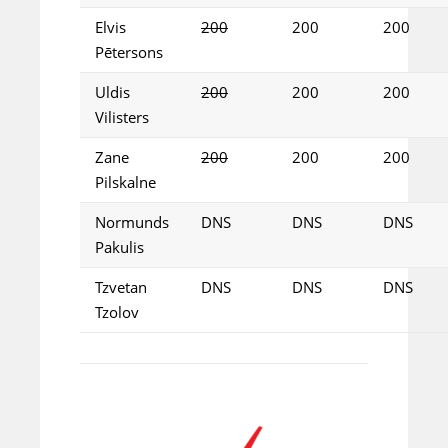
Elvis
200
200
200
Pētersons
Uldis
200
200
200
Vilisters
Zane
200
200
200
Pilskalne
Normunds
DNS
DNS
DNS
Pakulis
Tzvetan
DNS
DNS
DNS
Tzolov