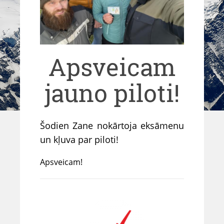
Apsveicam
jauno piloti!
Šodien Zane nokārtoja eksāmenu
un kļuva par piloti!
Apsveicam!