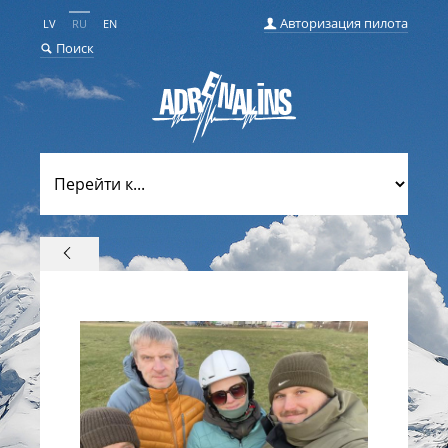
Авторизация пилота
LV
RU
EN
Поиск