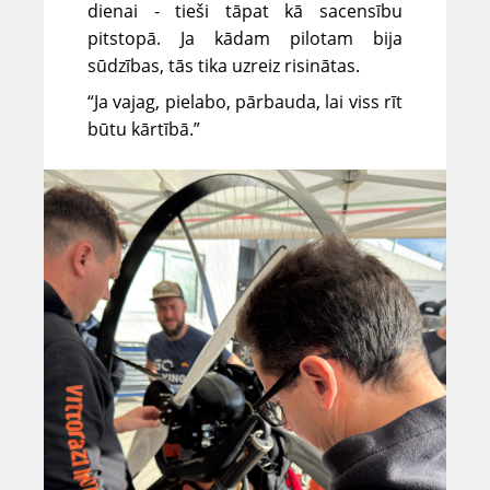
dienai - tieši tāpat kā sacensību
pitstopā. Ja kādam pilotam bija
sūdzības, tās tika uzreiz risinātas.
“Ja vajag, pielabo, pārbauda, lai viss rīt
būtu kārtībā.”