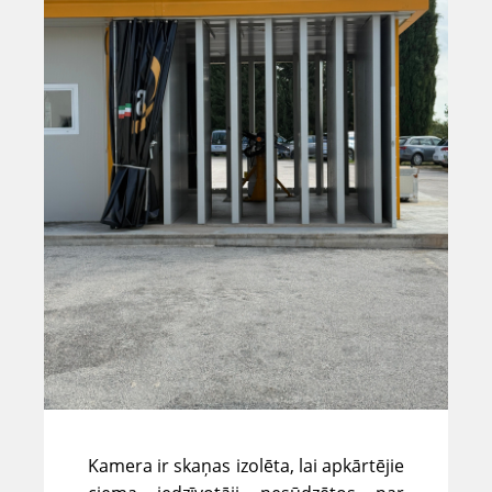
Kamera ir skaņas izolēta, lai apkārtējie