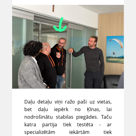
Daļu detaļu viņi ražo paši uz vietas,
bet daļu iepērk no Ķīnas, lai
nodrošinātu stabilas piegādes. Taču
katra partija tiek testēta - ar
specializētām iekārtām tiek