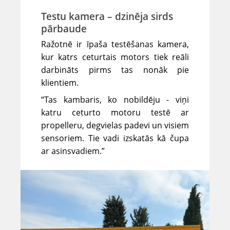
Testu kamera – dzinēja sirds
pārbaude
Ražotnē ir īpaša testēšanas kamera,
kur katrs ceturtais motors tiek reāli
darbināts pirms tas nonāk pie
klientiem.
“Tas kambaris, ko nobildēju - viņi
katru ceturto motoru testē ar
propelleru, degvielas padevi un visiem
sensoriem. Tie vadi izskatās kā čupa
ar asinsvadiem.”