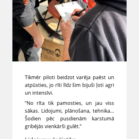
Tikmēr piloti beidzot varēja paēst un
atpūsties, jo rīti līdz šim bijuši ļoti agri
un intensīvi.
“No rīta tik pamosties, un jau viss
sākas. Lidojumi, plānošana, tehnika…
Šodien pēc pusdienām karstumā
gribējās vienkārši gulēt.”