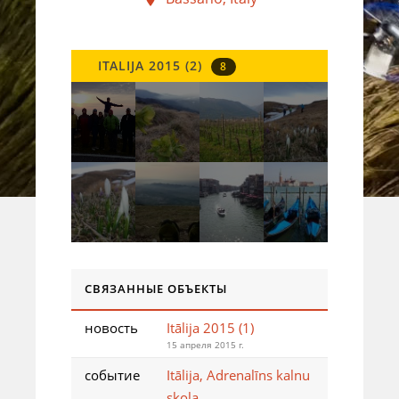
ITALIJA 2015 (2)
8
СВЯЗАННЫЕ ОБЪЕКТЫ
новость
Itālija 2015 (1)
15 апреля 2015 г.
событие
Itālija, Adrenalīns kalnu
skola