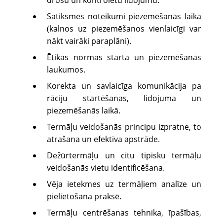
Satiksmes noteikumi piezemēšanās laikā
(kalnos uz piezemēšanos vienlaicīgi var
nākt vairāki paraplāni).
Ētikas normas starta un piezemēšanās
laukumos.
Korekta un savlaicīga komunikācija pa
rāciju startēšanas, lidojuma un
piezemēšanās laikā.
Termāļu veidošanās principu izpratne, to
atrašana un efektīva apstrāde.
Dežūrtermāļu un citu tipisku termāļu
veidošanās vietu identificēšana.
Vēja ietekmes uz termāļiem analīze un
pielietošana praksē.
Termāļu centrēšanas tehnika, īpašības,