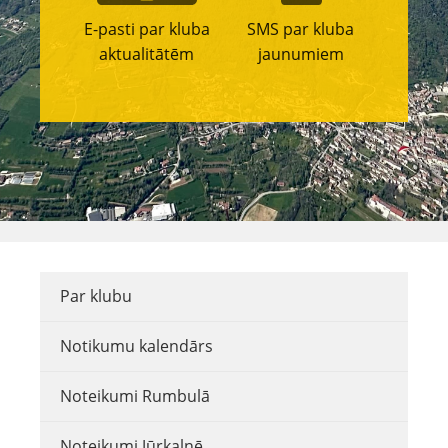
E-pasti par kluba
SMS par kluba
aktualitātēm
jaunumiem
Par klubu
Notikumu kalendārs
Noteikumi Rumbulā
Noteikumi Jūrkalnē