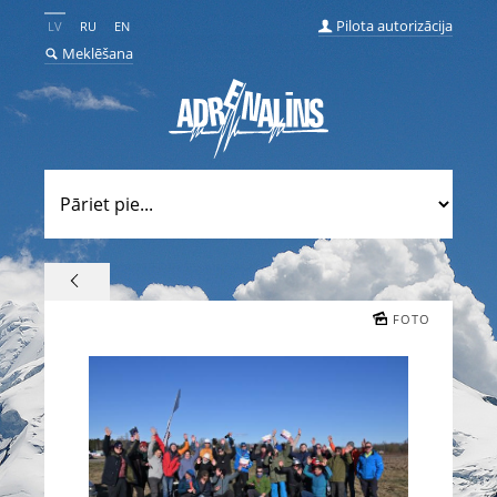
Pilota autorizācija
LV
RU
EN
Meklēšana
FOTO