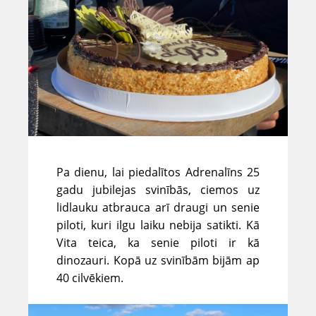
Pa dienu, lai piedalītos Adrenalīns 25
gadu jubilejas svinībās, ciemos uz
lidlauku atbrauca arī draugi un senie
piloti, kuri ilgu laiku nebija satikti. Kā
Vita teica, ka senie piloti ir kā
dinozauri. Kopā uz svinībām bijām ap
40 cilvēkiem.