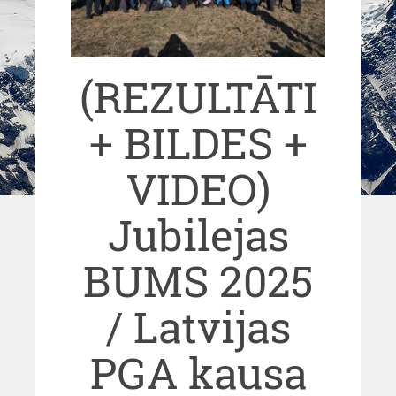
(REZULTĀTI
+ BILDES +
VIDEO)
Jubilejas
BUMS 2025
/ Latvijas
PGA kausa