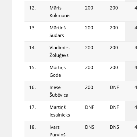
12.
Māris
200
200
Kokmanis
13.
Mārtiņš
200
200
Sudārs
14.
Vladimirs
200
200
Žoluģevs
15.
Mārtiņš
200
200
Gode
16.
Inese
200
DNF
Šubēvica
17.
Mārtiņš
DNF
DNF
Iesalnieks
18.
Ivars
DNS
DNS
Purviņš