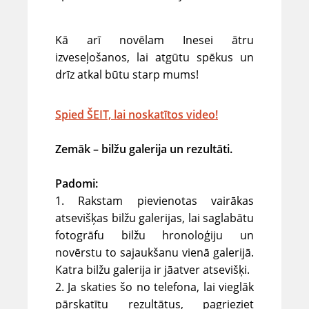
Kā arī novēlam Inesei ātru
izveseļošanos, lai atgūtu spēkus un
drīz atkal būtu starp mums!
Spied ŠEIT, lai noskatītos video!
Zemāk – bilžu galerija un rezultāti.
Padomi:
1. Rakstam pievienotas vairākas
atsevišķas bilžu galerijas, lai saglabātu
fotogrāfu bilžu hronoloģiju un
novērstu to sajaukšanu vienā galerijā.
Katra bilžu galerija ir jāatver atsevišķi.
2. Ja skaties šo no telefona, lai vieglāk
pārskatītu rezultātus, pagrieziet