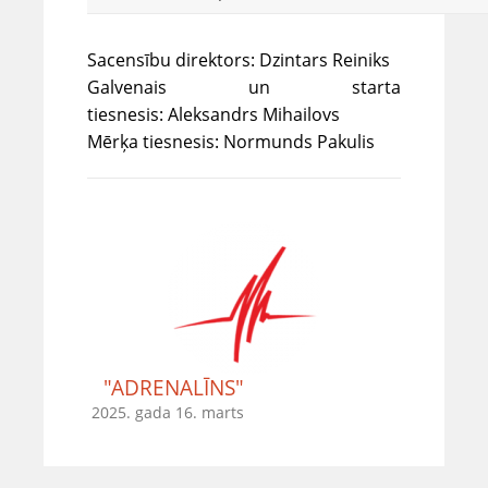
Sacensību direktors: Dzintars Reiniks
Galvenais un starta
tiesnesis: Aleksandrs Mihailovs
Mērķa tiesnesis: Normunds Pakulis
"ADRENALĪNS"
2025. gada 16. marts