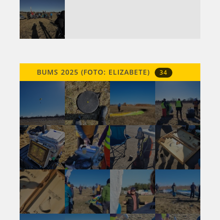
BUMS 2025 (FOTO: ELIZABETE)
34