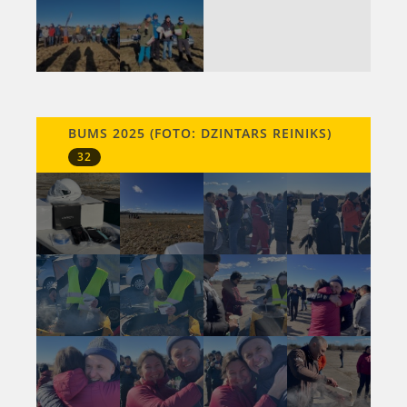
BUMS 2025 (FOTO: DZINTARS REINIKS)
32