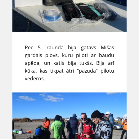
Pēc 5. raunda bija gatavs Mišas
gardais plovs, kuru piloti ar baudu
apēda, un katls bija tukšs. Bija arī
kūka, kas tikpat ātri “pazuda” pilotu
vēderos.