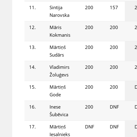
11.
Sintija
200
157
Narovska
12.
Māris
200
200
Kokmanis
13.
Mārtiņš
200
200
Sudārs
14.
Vladimirs
200
200
Žoluģevs
15.
Mārtiņš
200
200
Gode
16.
Inese
200
DNF
Šubēvica
17.
Mārtiņš
DNF
DNF
Iesalnieks