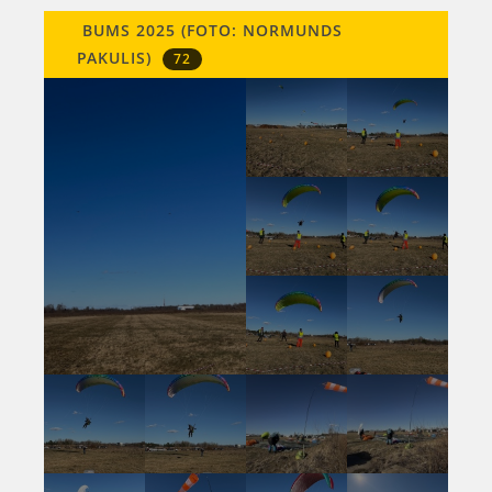
BUMS 2025 (FOTO: NORMUNDS
PAKULIS)
72