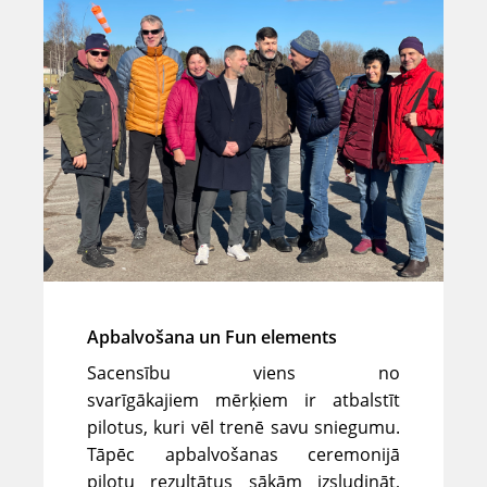
Apbalvošana un Fun elements
Sacensību viens no
svarīgākajiem mērķiem ir atbalstīt
pilotus, kuri vēl trenē savu sniegumu.
Tāpēc apbalvošanas ceremonijā
pilotu rezultātus sākām izsludināt,