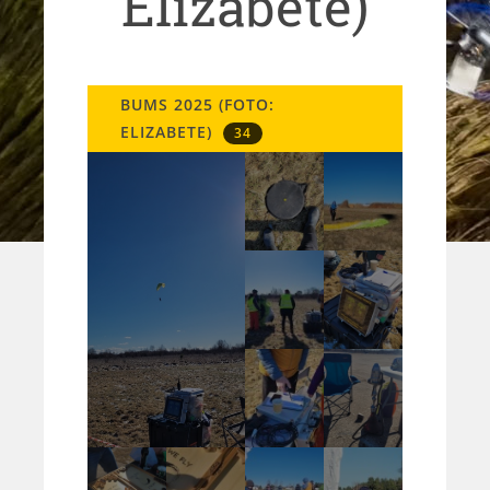
Elizabete)
BUMS 2025 (FOTO:
ELIZABETE)
34