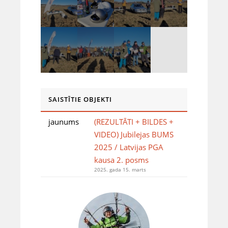
SAISTĪTIE OBJEKTI
jaunums
(REZULTĀTI + BILDES +
VIDEO) Jubilejas BUMS
2025 / Latvijas PGA
kausa 2. posms
2025. gada 15. marts