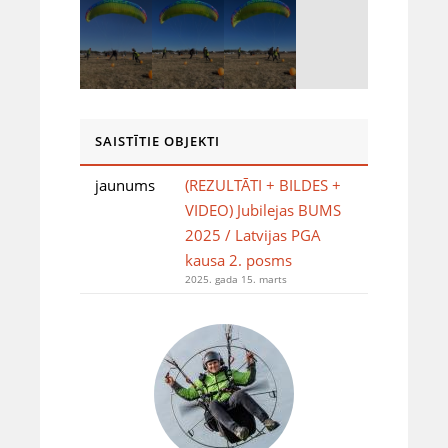
SAISTĪTIE OBJEKTI
jaunums
(REZULTĀTI + BILDES +
VIDEO) Jubilejas BUMS
2025 / Latvijas PGA
kausa 2. posms
2025. gada 15. marts