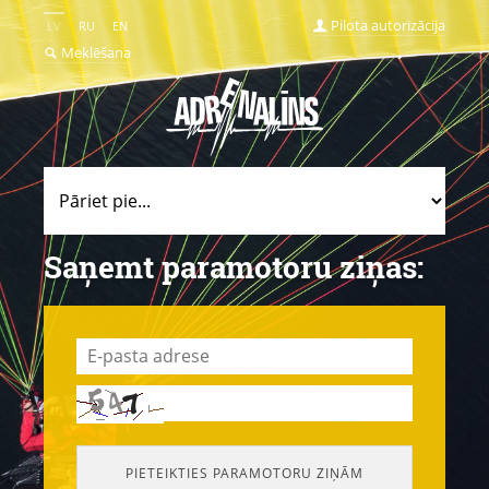
Pilota autorizācija
LV
RU
EN
Meklēšana
Saņemt paramotoru ziņas: