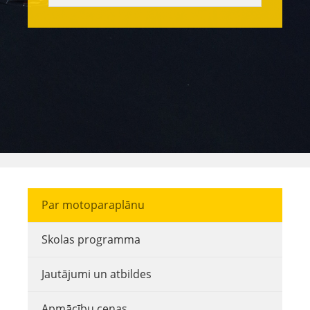
Par motoparaplānu
Skolas programma
Jautājumi un atbildes
Apmācību cenas