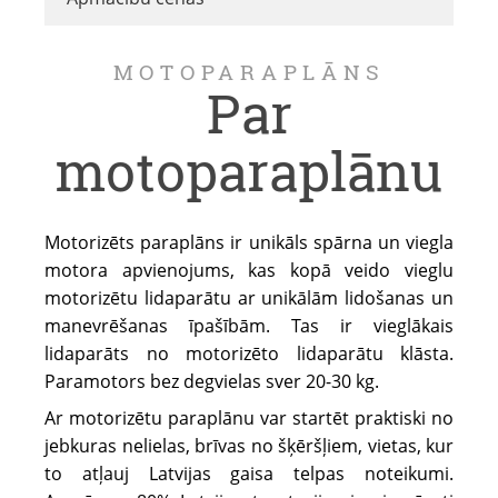
MOTOPARAPLĀNS
Par
motoparaplānu
Motorizēts paraplāns ir unikāls spārna un viegla
motora apvienojums, kas kopā veido vieglu
motorizētu lidaparātu ar unikālām lidošanas un
manevrēšanas īpašībām. Tas ir vieglākais
lidaparāts no motorizēto lidaparātu klāsta.
Paramotors bez degvielas sver 20-30 kg.
Ar motorizētu paraplānu var startēt praktiski no
jebkuras nelielas, brīvas no šķēršļiem, vietas, kur
to atļauj Latvijas gaisa telpas noteikumi.