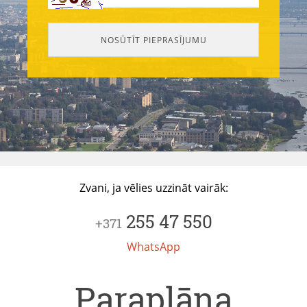
Zvani, ja vēlies uzzināt vairāk:
255 47 550
+371
WhatsApp
Paraplāna