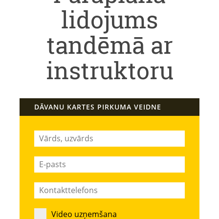
lidojums
tandēmā ar
instruktoru
DĀVANU KARTES PIRKUMA VEIDNE
Video uzņemšana