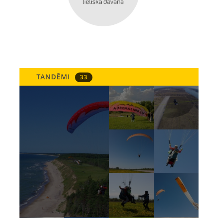
TANDĒMI
33