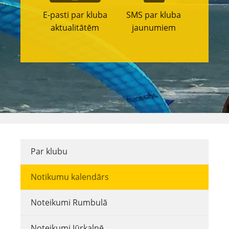
E-pasti par kluba
SMS par kluba
aktualitātēm
jaunumiem
Par klubu
Notikumu kalendārs
Noteikumi Rumbulā
Noteikumi Jūrkalnē