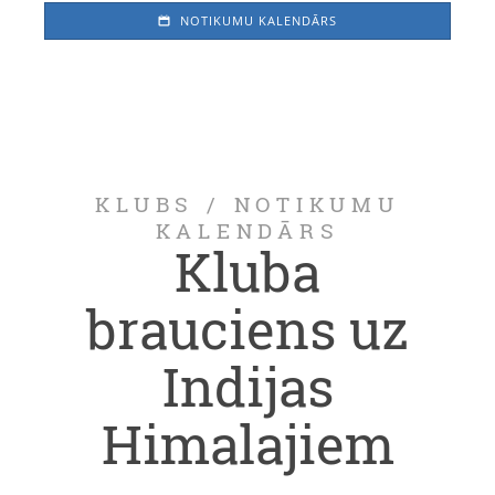
NOTIKUMU KALENDĀRS
KLUBS
/
NOTIKUMU
KALENDĀRS
Kluba
brauciens uz
Indijas
Himalajiem