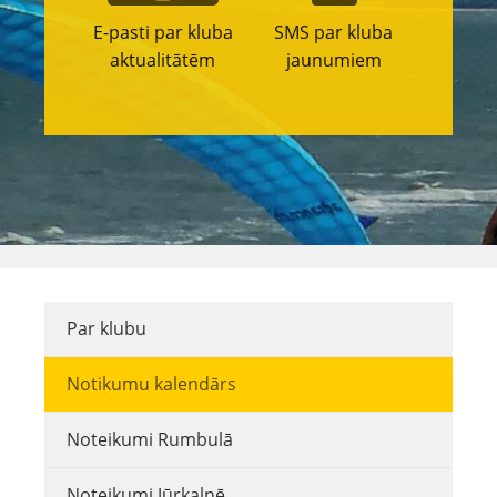
E-pasti par kluba
SMS par kluba
aktualitātēm
jaunumiem
Par klubu
Notikumu kalendārs
Noteikumi Rumbulā
Noteikumi Jūrkalnē