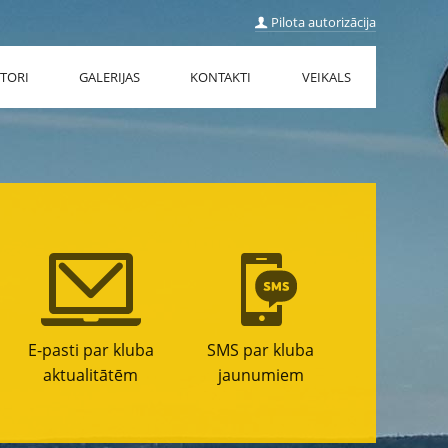
Pilota autorizācija
TORI
GALERIJAS
KONTAKTI
VEIKALS
E-pasti par kluba
SMS par kluba
aktualitātēm
jaunumiem