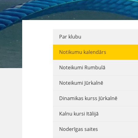
Par klubu
Notikumu kalendārs
Noteikumi Rumbulā
Noteikumi Jūrkalnē
Dinamikas kurss Jūrkalnē
Kalnu kursi Itālijā
Noderīgas saites