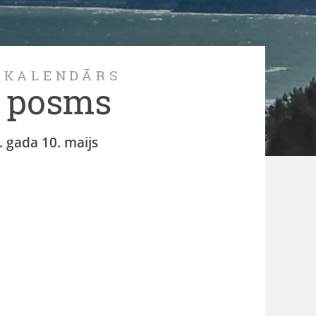
 KALENDĀRS
. posms
. gada 10. maijs