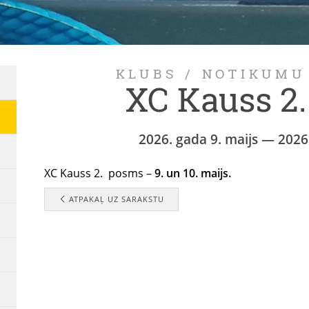
KLUBS
/
NOTIKUMU
XC Kauss 2
2026. gada 9. maijs — 2026
XC Kauss 2. posms –
9. un 10. maijs.
ATPAKAĻ UZ SARAKSTU