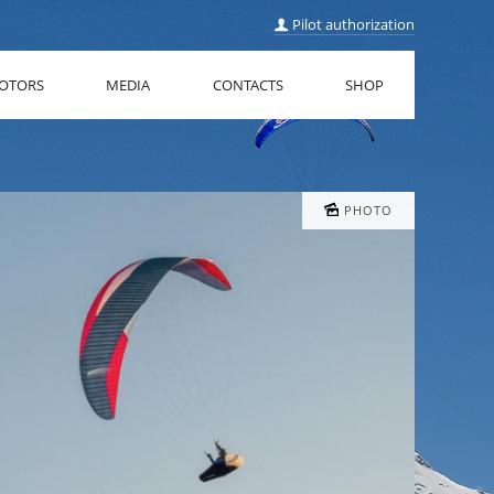
Pilot authorization
OTORS
MEDIA
CONTACTS
SHOP
PHOTO