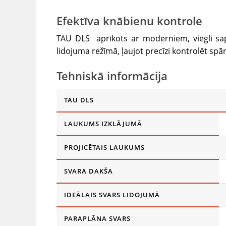
Efektīva knābienu kontrole
TAU DLS aprīkots ar moderniem, viegli sap
lidojuma režīmā, ļaujot precīzi kontrolēt spār
Tehniskā informācija
TAU DLS
LAUKUMS IZKLĀJUMĀ
PROJICĒTAIS LAUKUMS
SVARA DAKŠA
IDEĀLAIS SVARS LIDOJUMĀ
PARAPLĀNA SVARS