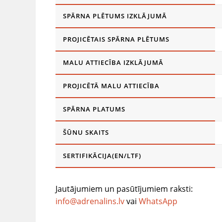
SPĀRNA PLĒTUMS IZKLĀJUMĀ
PROJICĒTAIS SPĀRNA PLĒTUMS
MALU ATTIECĪBA IZKLĀJUMĀ
PROJICĒTĀ MALU ATTIECĪBA
SPĀRNA PLATUMS
ŠŪNU SKAITS
SERTIFIKĀCIJA(EN/LTF)
Jautājumiem un pasūtījumiem raksti:
info@adrenalins.lv
vai
WhatsApp