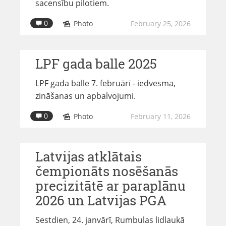
sacensību pilotiem.
0
Photo
February 25, 2026
LPF gada balle 2025
LPF gada balle 7. februārī - iedvesma,
zināšanas un apbalvojumi.
0
Photo
February 11, 2026
Latvijas atklātais
čempionāts nosēšanās
precizitātē ar paraplānu
2026 un Latvijas PGA
Sestdien, 24. janvārī, Rumbulas lidlaukā