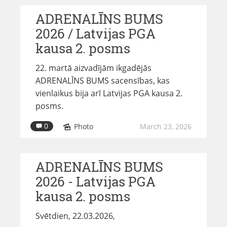
ADRENALĪNS BUMS
2026 / Latvijas PGA
kausa 2. posms
22. martā aizvadījām ikgadējās
ADRENALĪNS BUMS sacensības, kas
vienlaikus bija arī Latvijas PGA kausa 2.
posms.
0
Photo
March 23, 2026
ADRENALĪNS BUMS
2026 - Latvijas PGA
kausa 2. posms
Svētdien, 22.03.2026,