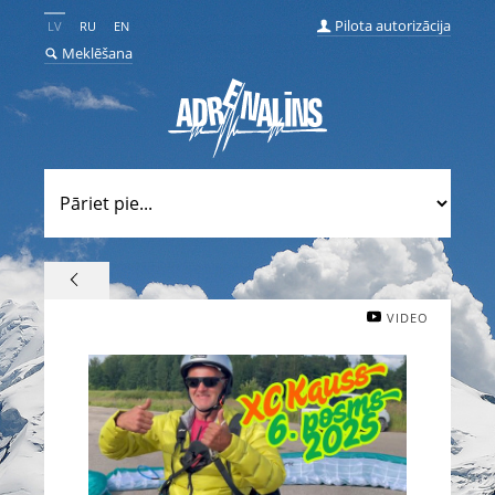
Pilota autorizācija
LV
RU
EN
Meklēšana
VIDEO