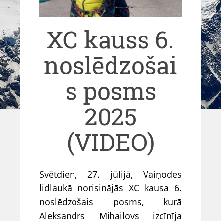
XC kauss 6.
noslēdzošai
s posms
2025
(VIDEO)
Svētdien, 27. jūlijā, Vaiņodes
lidlaukā norisinājās XC kausa 6.
noslēdzošais posms, kurā
Aleksandrs Mihailovs izcīnīja