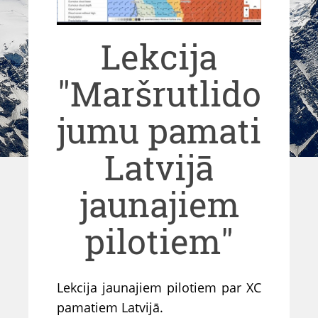
Lekcija
"Maršrutlido
jumu pamati
Latvijā
jaunajiem
pilotiem"
Lekcija jaunajiem pilotiem par XC
pamatiem Latvijā.