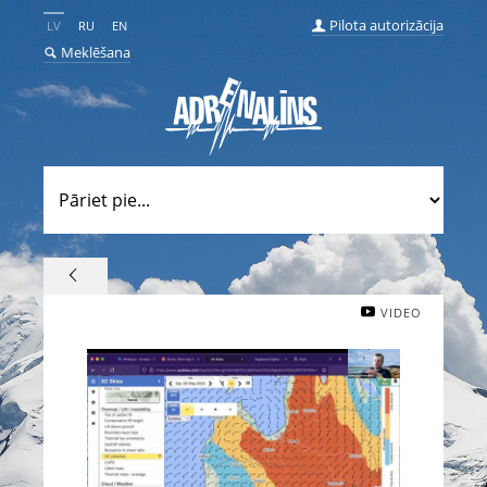
Pilota autorizācija
LV
RU
EN
Meklēšana
VIDEO