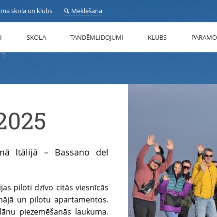
sma skola un klubs
Meklēšana
I
SKOLA
TANDĒMLIDOJUMI
KLUBS
PARAMO
2025
mā Itālijā – Bassano del
jas piloti dzīvo citās viesnīcās
mājā un pilotu apartamentos.
aplānu piezemēšanās laukuma.