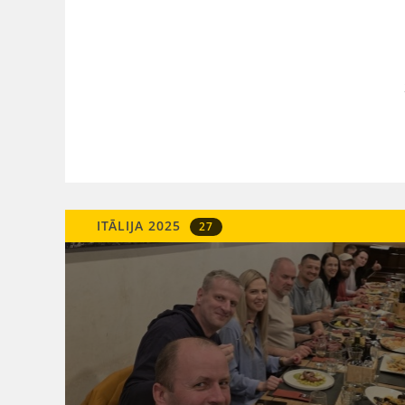
ITĀLIJA 2025
27