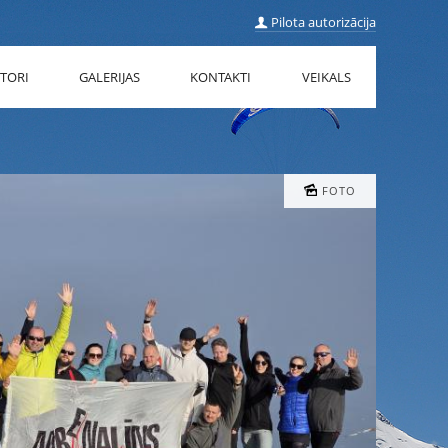
Pilota autorizācija
TORI
GALERIJAS
KONTAKTI
VEIKALS
FOTO