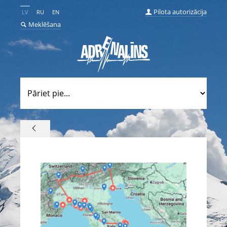
Pilota autorizācija
LV
RU
EN
Meklēšana