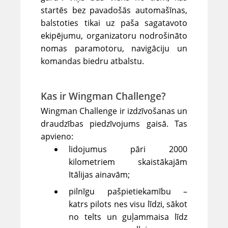
startēs bez pavadošās automašīnas,
balstoties tikai uz paša sagatavoto
ekipējumu, organizatoru nodrošināto
nomas paramotoru, navigāciju un
komandas biedru atbalstu.
Kas ir Wingman Challenge?
Wingman Challenge ir izdzīvošanas un
draudzības piedzīvojums gaisā. Tas
apvieno:
lidojumus pāri 2000
kilometriem skaistākajām
Itālijas ainavām;
pilnīgu pašpietiekamību –
katrs pilots nes visu līdzi, sākot
no telts un guļammaisa līdz