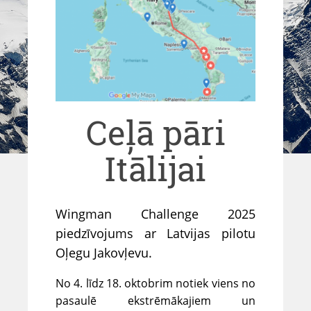
Ceļā pāri
Itālijai
Wingman Challenge 2025
piedzīvojums ar Latvijas pilotu
Oļegu Jakovļevu.
No 4. līdz 18. oktobrim notiek viens no
pasaulē ekstrēmākajiem un