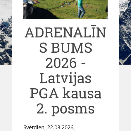
ADRENALĪN
S BUMS
2026 -
Latvijas
PGA kausa
2. posms
Svētdien, 22.03.2026,