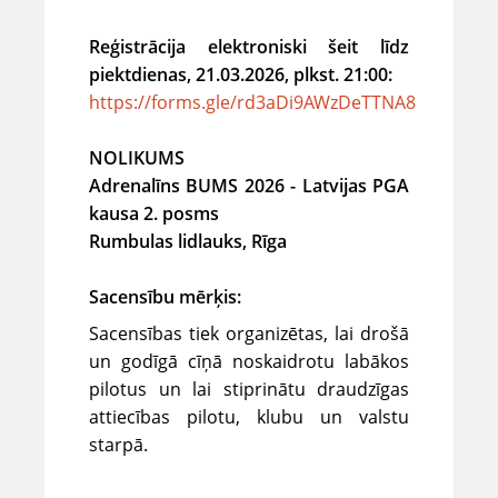
Reģistrācija elektroniski šeit līdz
piektdienas, 21.03.2026, plkst. 21:00:
https://forms.gle/rd3aDi9AWzDeTTNA8
NOLIKUMS
Adrenalīns BUMS 2026 - Latvijas PGA
kausa 2. posms
Rumbulas lidlauks, Rīga
Sacensību mērķis:
Sacensības tiek organizētas, lai drošā
un godīgā cīņā noskaidrotu labākos
pilotus un lai stiprinātu draudzīgas
attiecības pilotu, klubu un valstu
starpā.