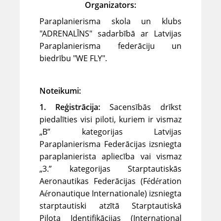
Organizators:
Paraplanierisma skola un klubs
"ADRENALĪNS" sadarbībā ar Latvijas
Paraplanierisma federāciju un
biedrību "WE FLY".
Noteikumi:
1. Reģistrācija:
Sacensībās drīkst
piedalīties visi piloti, kuriem ir vismaz
„B” kategorijas Latvijas
Paraplanierisma Federācijas izsniegta
paraplanierista apliecība vai vismaz
„3.” kategorijas Starptautiskās
Aeronautikas Federācijas (Fédération
Aéronautique Internationale) izsniegta
starptautiski atzītā Starptautiskā
Pilota Identifikācijas (International