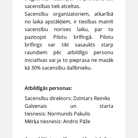
sacensības tiek atceltas.
Sacensību organizatoriem, atkarībā
no laika apstākļiem, ir tiesības mainīt
sacensību norises laiku, par to
paziņojot Pilotu brīfingā. Pilotu
brīfings var tikt sasaukts starp
raundiem pēc atbildīgo personu
iniciatīvas vai ja to pieprasa ne mazāk
kā 30% sacensību dalībnieku.
Atbildīgās personas:
Sacensību direktors: Dzintars Reiniks
Galvenais un starta
tiesnesis: Normunds Pakulis
Mērķa tiesnesis: Andris Pāže