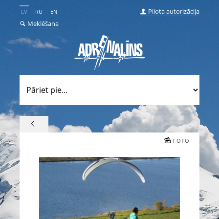
Pilota autorizācija
LV
RU
EN
Meklēšana
FOTO