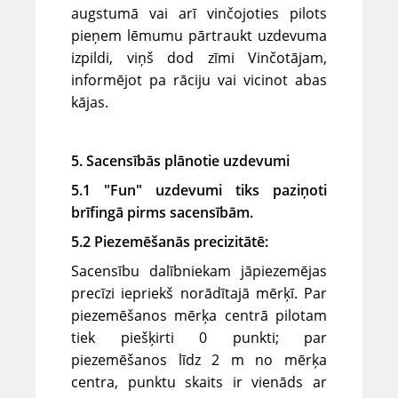
augstumā vai arī vinčojoties pilots
pieņem lēmumu pārtraukt uzdevuma
izpildi, viņš dod zīmi Vinčotājam,
informējot pa rāciju vai vicinot abas
kājas.
5. Sacensībās plānotie uzdevumi
5.1 "Fun" uzdevumi tiks paziņoti
brīfingā pirms sacensībām.
5.2 Piezemēšanās precizitātē:
Sacensību dalībniekam jāpiezemējas
precīzi iepriekš norādītajā mērķī. Par
piezemēšanos mērķa centrā pilotam
tiek piešķirti 0 punkti; par
piezemēšanos līdz 2 m no mērķa
centra, punktu skaits ir vienāds ar