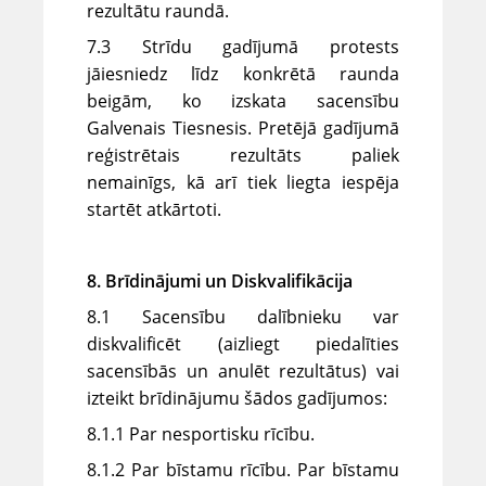
rezultātu raundā.
7.3 Strīdu gadījumā protests
jāiesniedz līdz konkrētā raunda
beigām, ko izskata sacensību
Galvenais Tiesnesis. Pretējā gadījumā
reģistrētais rezultāts paliek
nemainīgs, kā arī tiek liegta iespēja
startēt atkārtoti.
8. Brīdinājumi un Diskvalifikācija
8.1 Sacensību dalībnieku var
diskvalificēt (aizliegt piedalīties
sacensībās un anulēt rezultātus) vai
izteikt brīdinājumu šādos gadījumos:
8.1.1 Par nesportisku rīcību.
8.1.2 Par bīstamu rīcību. Par bīstamu