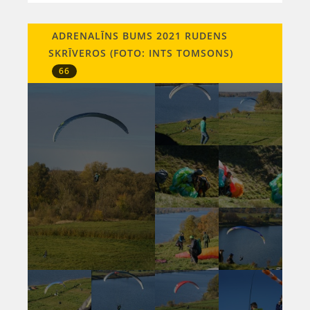
ADRENALĪNS BUMS 2021 RUDENS
SKRĪVEROS (FOTO: INTS TOMSONS)
66