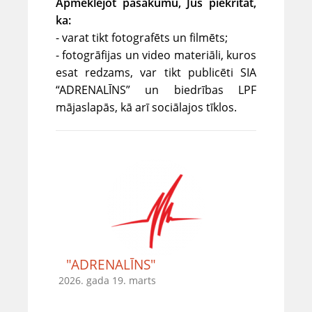
Apmeklējot pasākumu, Jūs piekrītat,
ka:
- varat tikt fotografēts un filmēts;
- fotogrāfijas un video materiāli, kuros
esat redzams, var tikt publicēti SIA
“ADRENALĪNS” un biedrības LPF
mājaslapās, kā arī sociālajos tīklos.
"ADRENALĪNS"
2026. gada 19. marts