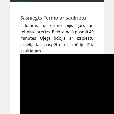
Sasniegts Fermo ar saulrietu
Lidojums uz Fermo bijis garš un
tehniski precīzs. Beidzamajā posmā 40
minūtes Oļegs lidojis ar izspiestu
akseli, lai paspētu uz mērķi līdz
saulrietam.