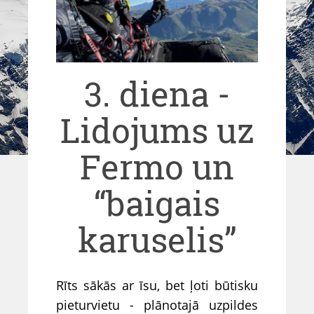
3. diena -
Lidojums uz
Fermo un
“baigais
karuselis”
Rīts sākās ar īsu, bet ļoti būtisku
pieturvietu - plānotajā uzpildes