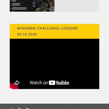
WINGMAN CHALLENGE LIDOJUMI
09.10.2025