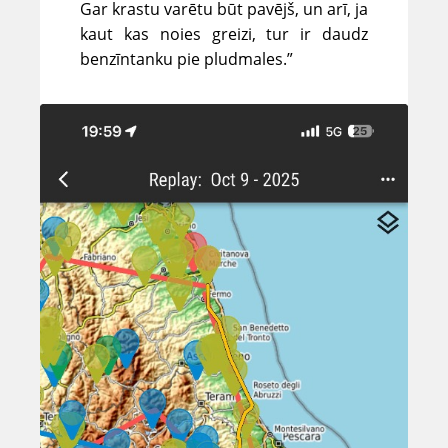
Gar krastu varētu būt pavējš, un arī, ja
kaut kas noies greizi, tur ir daudz
benzīntanku pie pludmales.”