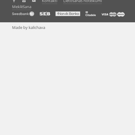
Kontakti
Lietošanas noteikumi
Meklēšana
Made by kalichava