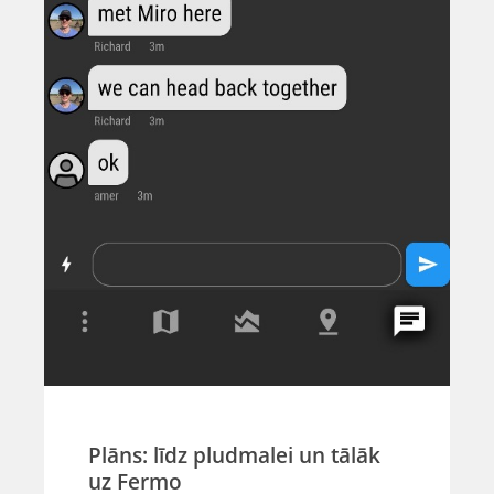
Plāns: līdz pludmalei un tālāk
uz Fermo