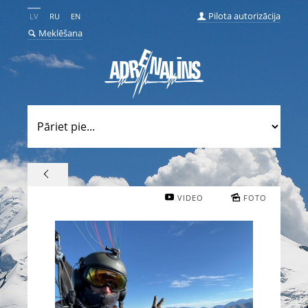
Pilota autorizācija
LV
RU
EN
Meklēšana
VIDEO
FOTO