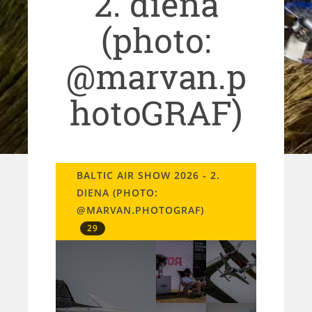
2. diena
(photo:
@marvan.p
hotoGRAF)
BALTIC AIR SHOW 2026 - 2.
DIENA (PHOTO:
@MARVAN.PHOTOGRAF)
29