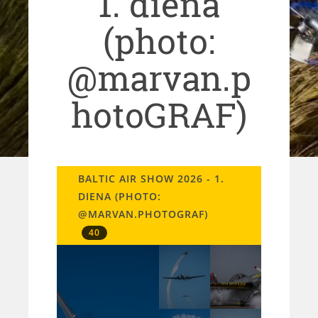
1. diena
(photo:
@marvan.p
hotoGRAF)
BALTIC AIR SHOW 2026 - 1.
DIENA (PHOTO:
@MARVAN.PHOTOGRAF)
40