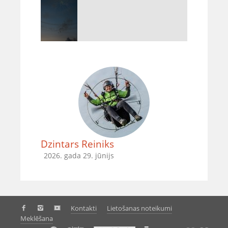
Dzintars Reiniks
2026. gada 29. jūnijs
Kontakti
Lietošanas noteikumi
Meklēšana