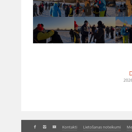
D
2026
Kontakti
Lietošanas noteikumi
Me