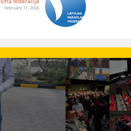
isma federācija
February 11, 2026