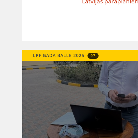
Latvijas paraplanier
LPF GADA BALLE 2025
97