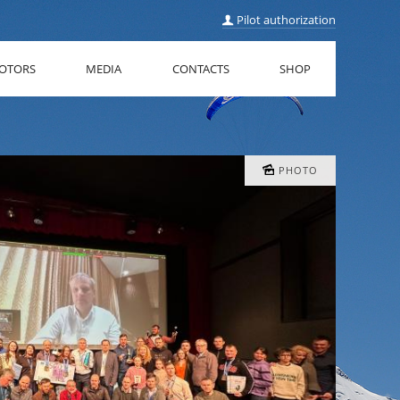
Pilot authorization
OTORS
MEDIA
CONTACTS
SHOP
PHOTO