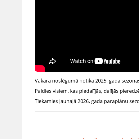
Vakara noslēgumā notika 2025. gada sezonas 
Paldies visiem, kas piedalījās, dalījās pieredz
Tiekamies jaunajā 2026. gada paraplānu sez