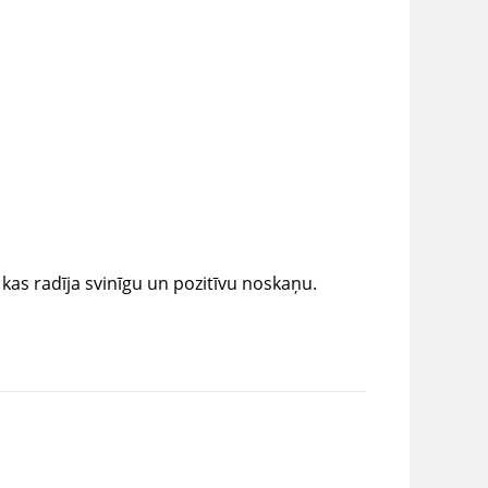
as radīja svinīgu un pozitīvu noskaņu.