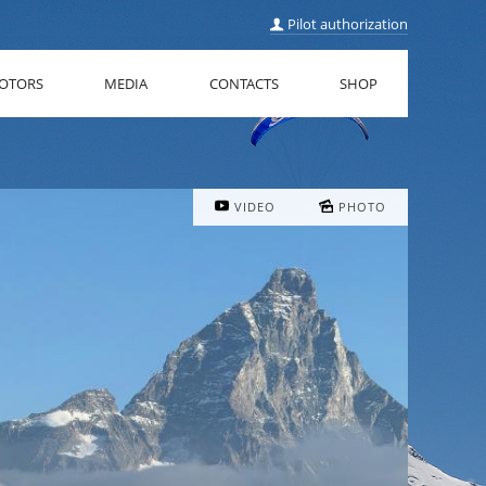
Pilot authorization
OTORS
MEDIA
CONTACTS
SHOP
VIDEO
PHOTO