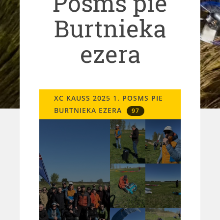
Posms pie
Burtnieka
ezera
XC KAUSS 2025 1. POSMS PIE
BURTNIEKA EZERA
97